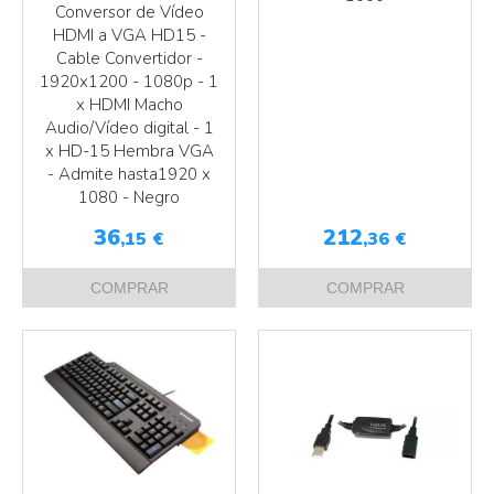
Conversor de Vídeo
HDMI a VGA HD15 -
Cable Convertidor -
1920x1200 - 1080p - 1
x HDMI Macho
Audio/Vídeo digital - 1
Más info
x HD-15 Hembra VGA
Más info
- Admite hasta1920 x
1080 - Negro
36
212
,15
€
,36
€
COMPRAR
COMPRAR