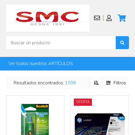
Ver todos nuestros ARTÍCULOS
Más info
Más info
Resultados encontrados:
1598
Filtros
OFERTA