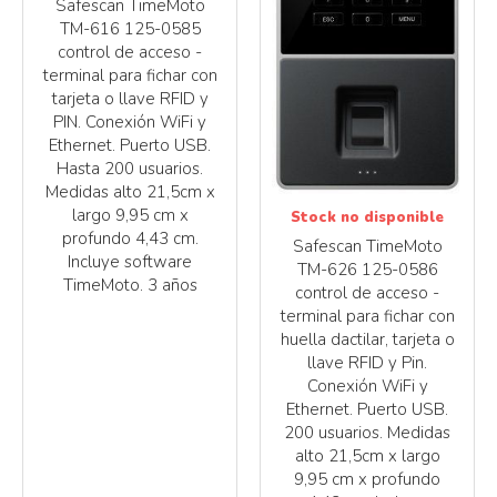
Safescan TimeMoto
TM-616 125-0585
control de acceso -
terminal para fichar con
tarjeta o llave RFID y
PIN. Conexión WiFi y
Ethernet. Puerto USB.
Hasta 200 usuarios.
Medidas alto 21,5cm x
largo 9,95 cm x
Stock no disponible
profundo 4,43 cm.
Safescan TimeMoto
Incluye software
TM-626 125-0586
TimeMoto. 3 años
control de acceso -
terminal para fichar con
huella dactilar, tarjeta o
llave RFID y Pin.
Conexión WiFi y
Ethernet. Puerto USB.
200 usuarios. Medidas
alto 21,5cm x largo
9,95 cm x profundo