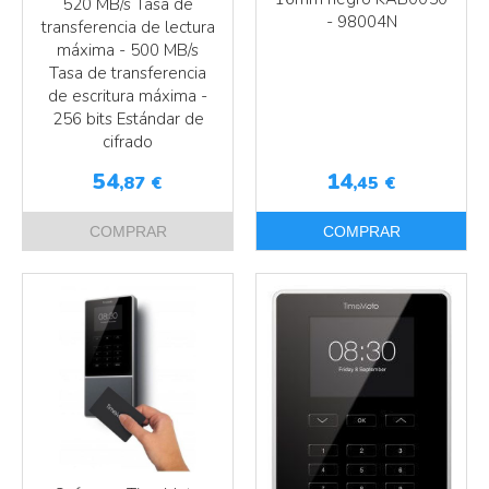
520 MB/s Tasa de
- 98004N
transferencia de lectura
máxima - 500 MB/s
Tasa de transferencia
de escritura máxima -
256 bits Estándar de
cifrado
54
14
,87
€
,45
€
COMPRAR
COMPRAR