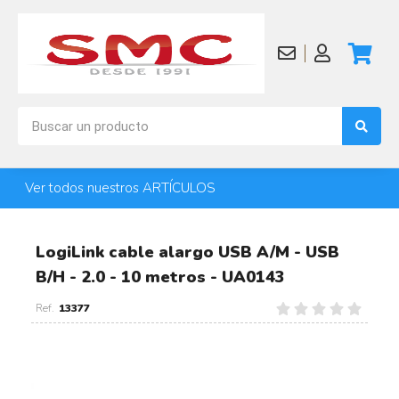
Ver todos nuestros ARTÍCULOS
LogiLink cable alargo USB A/M - USB
B/H - 2.0 - 10 metros - UA0143
13377