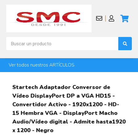
Ver todos nuestros ARTÍCULOS
Startech Adaptador Conversor de
Vídeo DisplayPort DP a VGA HD15 -
Convertidor Activo - 1920x1200 - HD-
15 Hembra VGA - DisplayPort Macho
Audio/Vídeo digital - Admite hasta1920
x 1200 - Negro