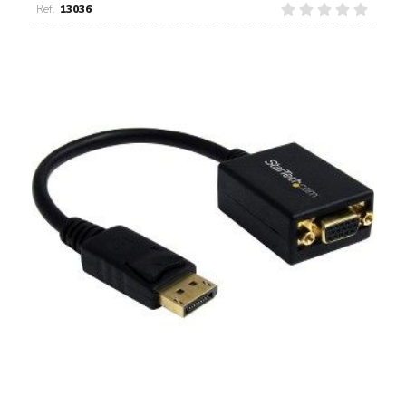
13036