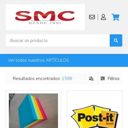
Más info
Más info
Ver todos nuestros ARTÍCULOS
Resultados encontrados:
1598
Filtros