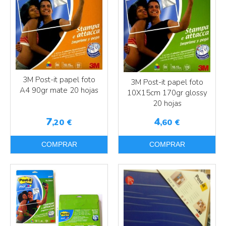
3M Post-it papel foto
3M Post-it papel foto
A4 90gr mate 20 hojas
10X15cm 170gr glossy
20 hojas
7
4
,20
€
,60
€
COMPRAR
COMPRAR