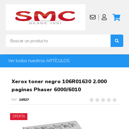
Ver todos nuestros ARTÍCULOS
Xerox toner negro 106R01630 2.000
paginas Phaser 6000/6010
10527
OFERTA