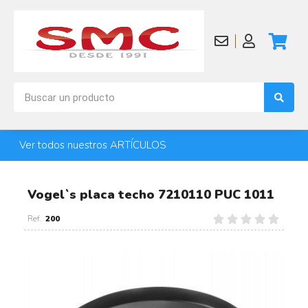
Ver todos nuestros ARTÍCULOS
Vogel`s placa techo 7210110 PUC 1011
200