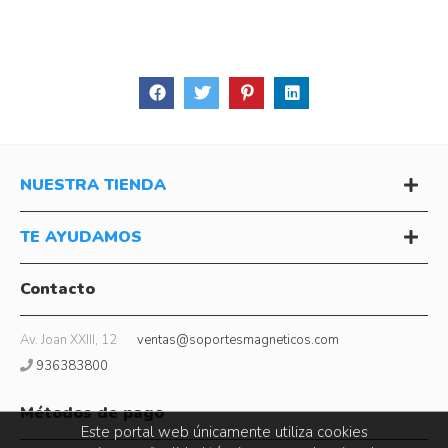
NUESTRA TIENDA
TE AYUDAMOS
Contacto
Av. Joan XXIII, 12
ventas@soportesmagneticos.com
936383800
Métodos de pago
Este portal web únicamente utiliza cookies