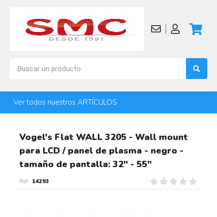
Ver todos nuestros ARTÍCULOS
Vogel's Flat WALL 3205 - Wall mount
para LCD / panel de plasma - negro -
tamaño de pantalla: 32" - 55"
14293