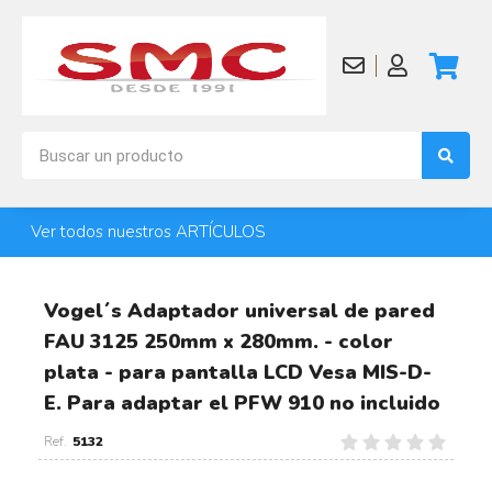
Ver todos nuestros ARTÍCULOS
Vogel´s Adaptador universal de pared
FAU 3125 250mm x 280mm. - color
plata - para pantalla LCD Vesa MIS-D-
E. Para adaptar el PFW 910 no incluido
5132