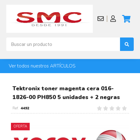
Ver todos nuestros ARTÍCULOS
Tektronix toner magenta cera 016-
1826-00 PH850 5 unidades + 2 negras
4492
OFERTA