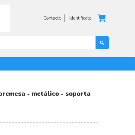
Contacto
Identifícate
bremesa - metálico - soporta