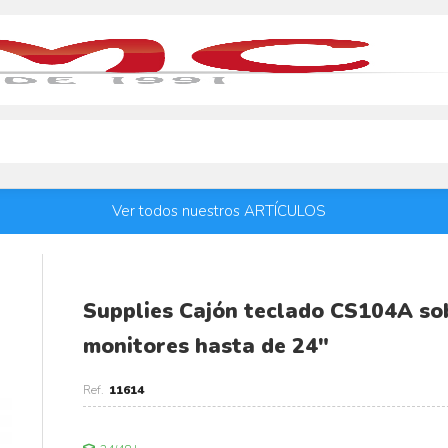
Ver todos nuestros ARTÍCULOS
Supplies Cajón teclado CS104A so
monitores hasta de 24"
11614