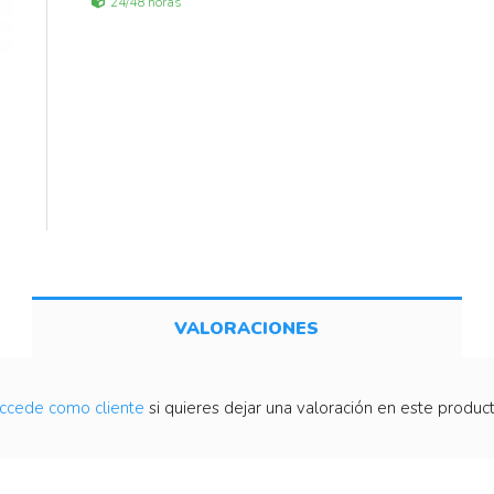
24/48 horas
VALORACIONES
ccede como cliente
si quieres dejar una valoración en este product