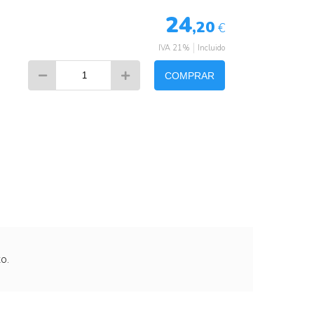
24
,20
€
IVA 21%
Incluido
COMPRAR
o.