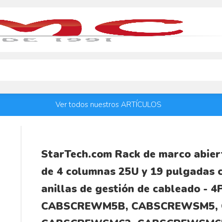
Ver todos nuestros ARTÍCULOS
StarTech.com Rack de marco abier
de 4 columnas 25U y 19 pulgadas c
anillas de gestión de cableado -
CABSCREWM5B, CABSCREWSM5,