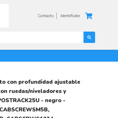
Contacto
Identifícate
to con profundidad ajustable
on ruedas/niveladores y
 4POSTRACK25U - negro -
 CABSCREWSM5B,