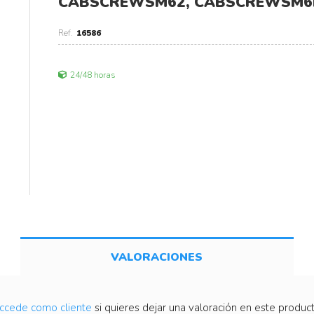
CABSCREWSM62, CABSCREWSM6
16586
24/48 horas
VALORACIONES
ccede como cliente
si quieres dejar una valoración en este product