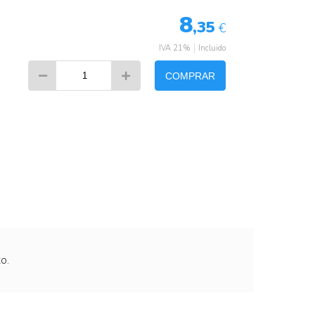
8
,35
€
IVA 21%
Incluido
COMPRAR
o.