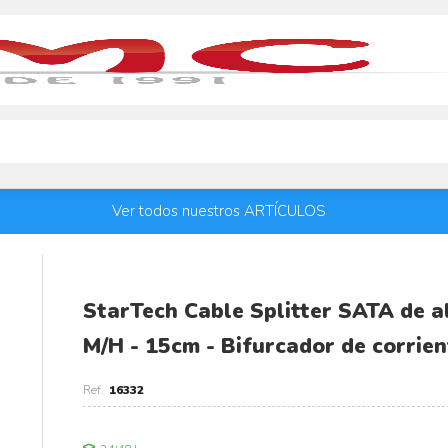
Ver todos nuestros ARTÍCULOS
StarTech Cable Splitter SATA de a
M/H - 15cm - Bifurcador de corrien
16332