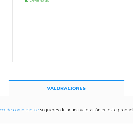
24/48 horas
VALORACIONES
ccede como cliente
si quieres dejar una valoración en este product