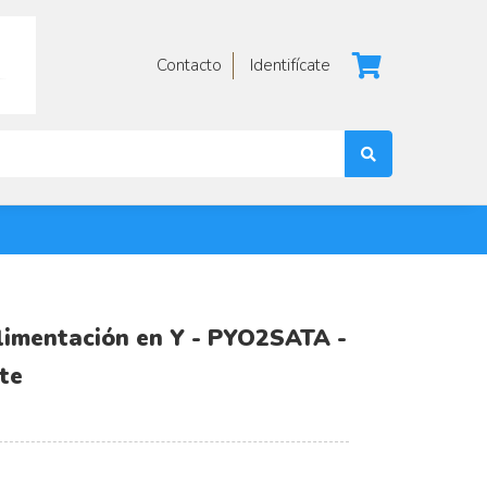
Contacto
Identifícate
limentación en Y - PYO2SATA -
te