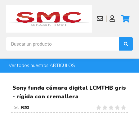
Ver todos nuestros ARTÍCULOS
Sony funda cámara digital LCMTHB gris
- rígida con cremallera
9252