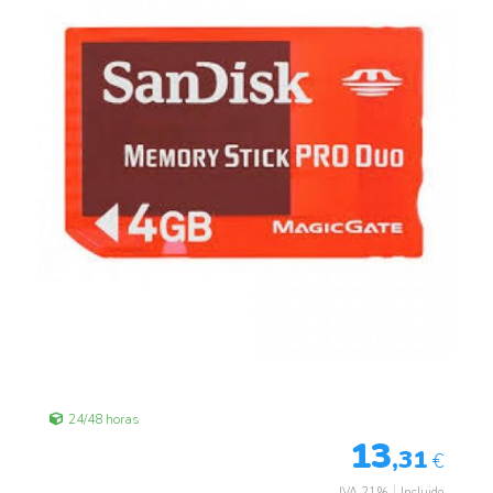
24/48 horas
13
,31
€
IVA 21%
Incluido