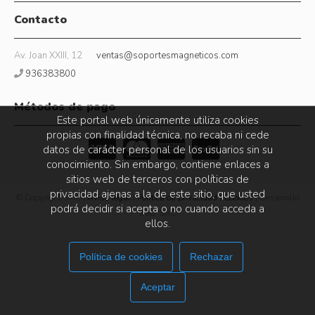
Contacto
Av. Joan XXIII, 12
ventas@soportesmagneticos.com
936383800
Métodos de pago
Este portal web únicamente utiliza cookies
propias con finalidad técnica, no recaba ni cede
datos de carácter personal de los usuarios sin su
conocimiento. Sin embargo, contiene enlaces a
sitios web de terceros con políticas de
privacidad ajenas a la de este sitio, que usted
© Copyright SMC |
Aviso legal
|
Política de privacidad
|
Cookies
| Desarrollo
podrá decidir si acepta o no cuando acceda a
web: SMC
ellos.
Política de cookies
Rechazar
Aceptar