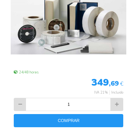
24/48 horas
349
,69
€
IVA 21%
Incluido
COMPRAR