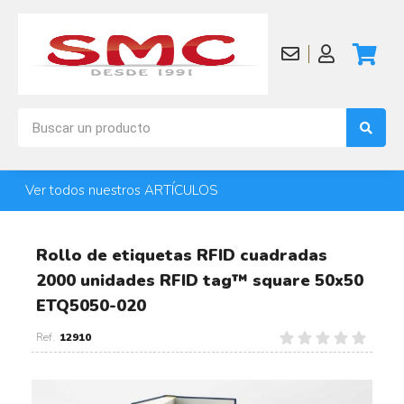
Ver todos nuestros ARTÍCULOS
Rollo de etiquetas RFID cuadradas
2000 unidades RFID tag™ square 50x50
ETQ5050-020
12910