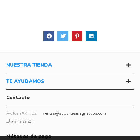
NUESTRA TIENDA
TE AYUDAMOS
Contacto
Av. Joan XXIII, 12
ventas@soportesmagneticos.com
936383800
Métodos de pago