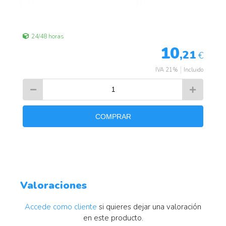
24/48 horas
10
,21
€
IVA 21%
Incluido
COMPRAR
Valoraciones
Accede como cliente
si quieres dejar una valoración
en este producto.