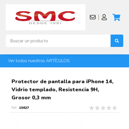
Ver todos nuestros ARTÍCULOS
Protector de pantalla para iPhone 14,
Vidrio templado, Resistencia 9H,
Grosor 0,3 mm
15627