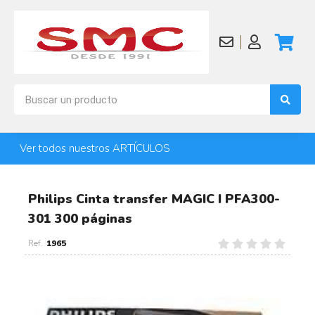
Ver todos nuestros ARTÍCULOS
Philips Cinta transfer MAGIC I PFA300-
301 300 páginas
1965