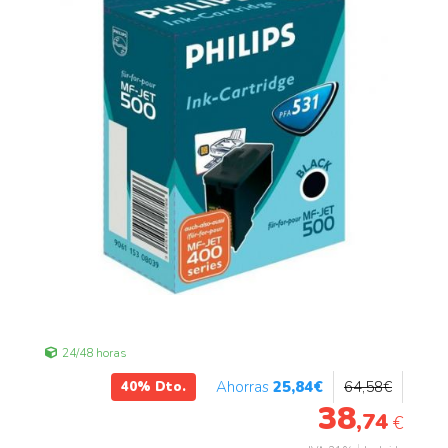
24/48 horas
25
,84
€
64
,58
€
40%
Dto.
38
,74
€