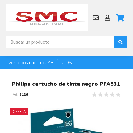
Ver todos nuestros ARTÍCULOS
Philips cartucho de tinta negro PFA531
3126
OFERTA