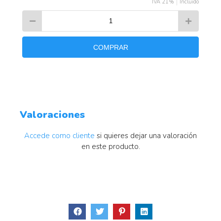
IVA 21%
Incluido
COMPRAR
Valoraciones
Accede como cliente
si quieres dejar una valoración
en este producto.