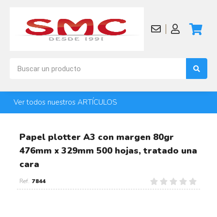
Ver todos nuestros ARTÍCULOS
Papel plotter A3 con margen 80gr
476mm x 329mm 500 hojas, tratado una
cara
7844