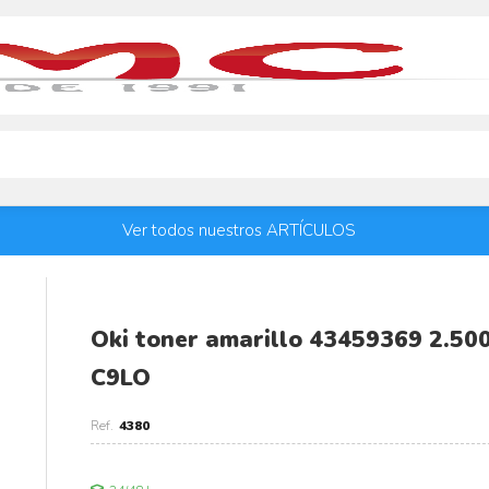
Ver todos nuestros ARTÍCULOS
Oki toner amarillo 43459369 2.5
C9LO
4380