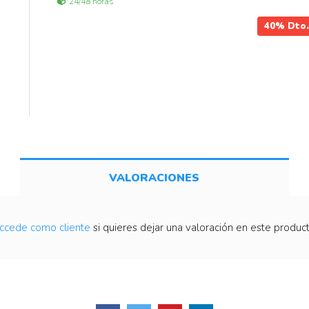
24/48 horas
40%
Dto.
VALORACIONES
ccede como cliente
si quieres dejar una valoración en este product