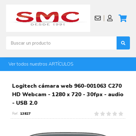
Ver todos nuestros ARTÍCULOS
Logitech cámara web 960-001063 C270
HD Webcam - 1280 x 720 - 30fpx - audio
- USB 2.0
13827