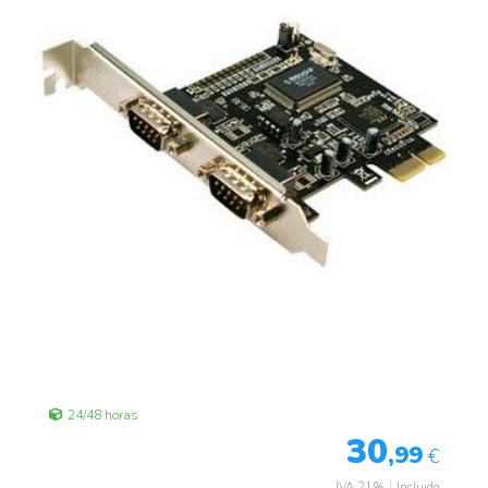
24/48 horas
30
,99
€
IVA 21%
Incluido