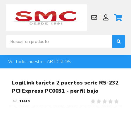
Ver todos nuestros ARTÍCULOS
LogiLink tarjeta 2 puertos serie RS-232
PCI Express PC0031 - perfil bajo
11410