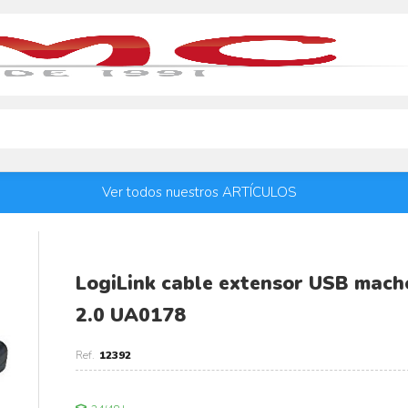
Ver todos nuestros ARTÍCULOS
LogiLink cable extensor USB mach
2.0 UA0178
12392