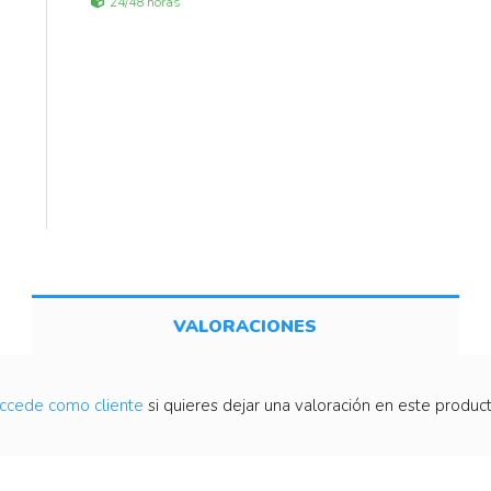
24/48 horas
VALORACIONES
ccede como cliente
si quieres dejar una valoración en este product