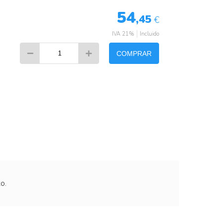
54
,45
€
IVA 21%
Incluido
COMPRAR
o.