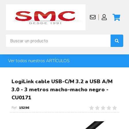
Ver todos nuestros ARTÍCULOS
LogiLink cable USB-C/M 3.2 a USB A/M
3.0 - 3 metros macho-macho negro -
CU0171
15296