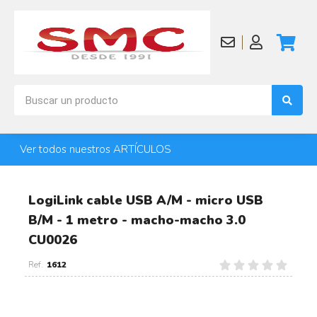
Ver todos nuestros ARTÍCULOS
LogiLink cable USB A/M - micro USB
B/M - 1 metro - macho-macho 3.0
CU0026
1612