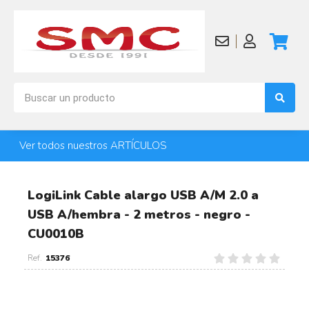
Ver todos nuestros ARTÍCULOS
LogiLink Cable alargo USB A/M 2.0 a
USB A/hembra - 2 metros - negro -
CU0010B
15376