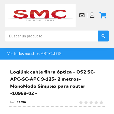
Ver todos nuestros ARTÍCULOS
Logilink cable fibra óptica - OS2 SC-
APC-SC-APC 9-125- 2 metros-
MonoModo Simplex para router
-10968-02 -
13650