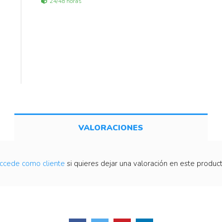
24/48 horas
VALORACIONES
ccede como cliente
si quieres dejar una valoración en este product