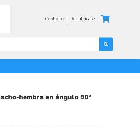
Contacto
Identifícate
macho-hembra en ángulo 90º