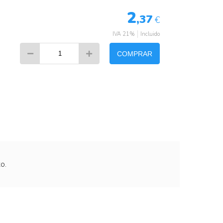
2
,37
€
IVA 21%
Incluido
COMPRAR
o.