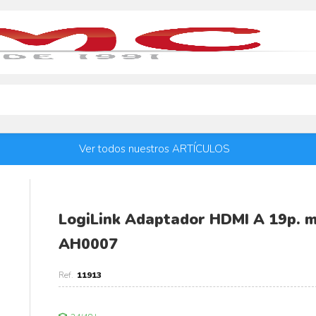
Ver todos nuestros ARTÍCULOS
LogiLink Adaptador HDMI A 19p. 
AH0007
11913