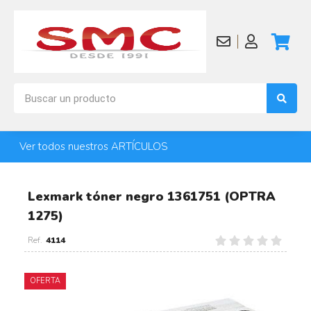
Ver todos nuestros ARTÍCULOS
Lexmark tóner negro 1361751 (OPTRA
1275)
4114
OFERTA