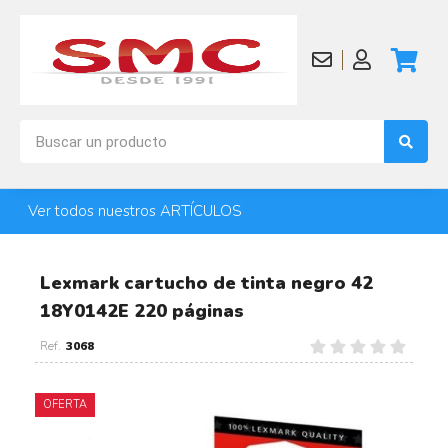
Ver todos nuestros ARTÍCULOS
Lexmark cartucho de tinta negro 42
18Y0142E 220 páginas
3068
OFERTA