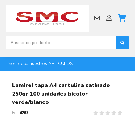
Ver todos nuestros ARTÍCULOS
Lamirel tapa A4 cartulina satinado
250gr 100 unidades bicolor
verde/blanco
6752