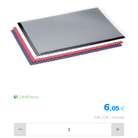
24/48 horas
6
,05
€
IVA 21%
Incluido