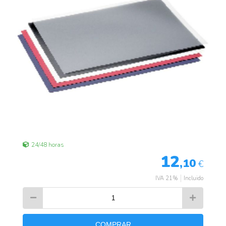
24/48 horas
12
,10
€
IVA 21%
Incluido
COMPRAR