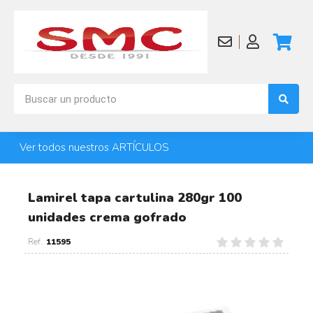
Ver todos nuestros ARTÍCULOS
Lamirel tapa cartulina 280gr 100
unidades crema gofrado
11595