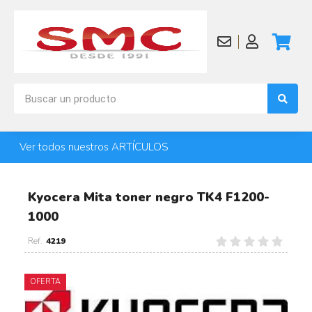
Ver todos nuestros ARTÍCULOS
Kyocera Mita toner negro TK4 F1200-
1000
4219
OFERTA