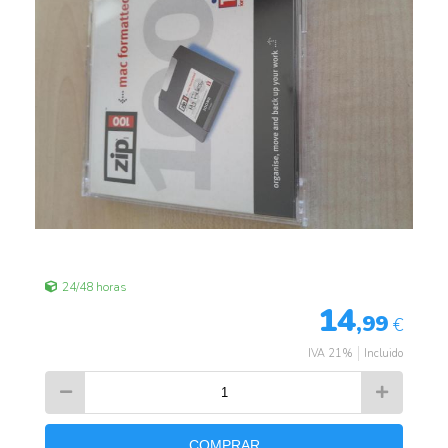
24/48 horas
14
,99
€
IVA 21%
Incluido
COMPRAR