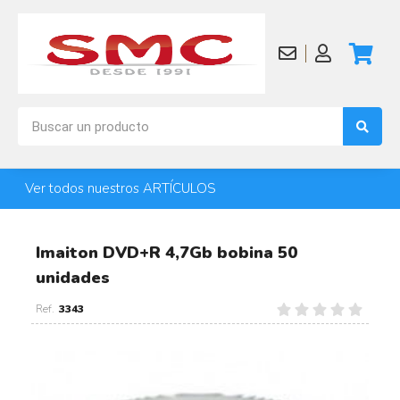
Ver todos nuestros ARTÍCULOS
Imaiton DVD+R 4,7Gb bobina 50
unidades
3343