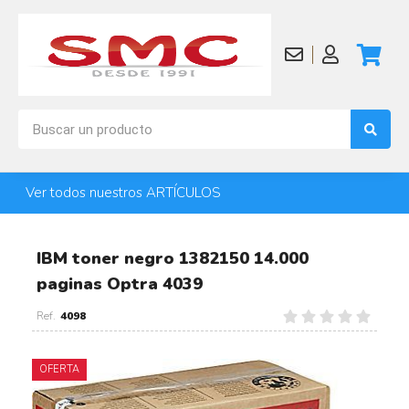
Ver todos nuestros ARTÍCULOS
IBM toner negro 1382150 14.000
paginas Optra 4039
4098
OFERTA