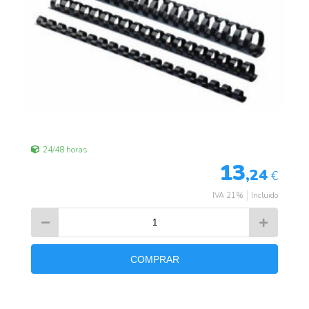
24/48 horas
13
,24
€
IVA 21%
Incluido
COMPRAR