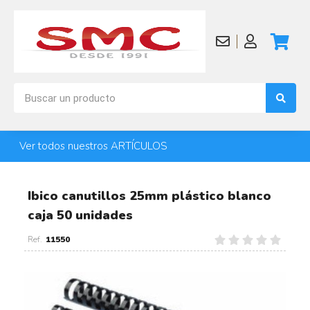
Ver todos nuestros ARTÍCULOS
Ibico canutillos 25mm plástico blanco
caja 50 unidades
11550