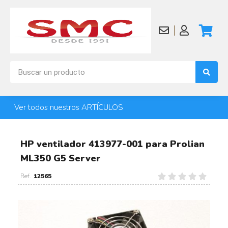
Ver todos nuestros ARTÍCULOS
HP ventilador 413977-001 para Prolian
ML350 G5 Server
12565