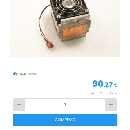
24/48 horas
90
,27
€
IVA 21%
Incluido
COMPRAR