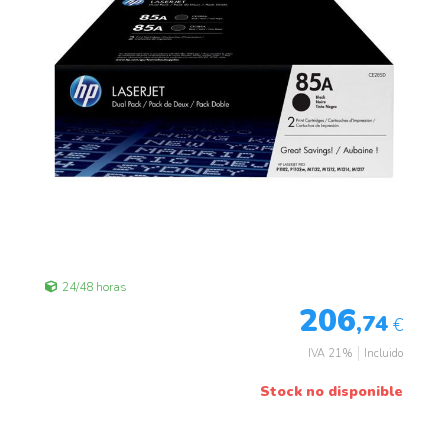
24/48 horas
206
,74
€
IVA 21%
Incluido
Stock no disponible