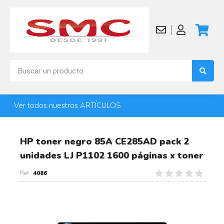
Ver todos nuestros ARTÍCULOS
HP toner negro 85A CE285AD pack 2
unidades LJ P1102 1600 páginas x toner
4086