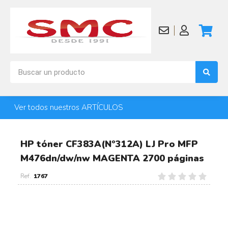
Ver todos nuestros ARTÍCULOS
HP tóner CF383A(Nº312A) LJ Pro MFP
M476dn/dw/nw MAGENTA 2700 páginas
1767