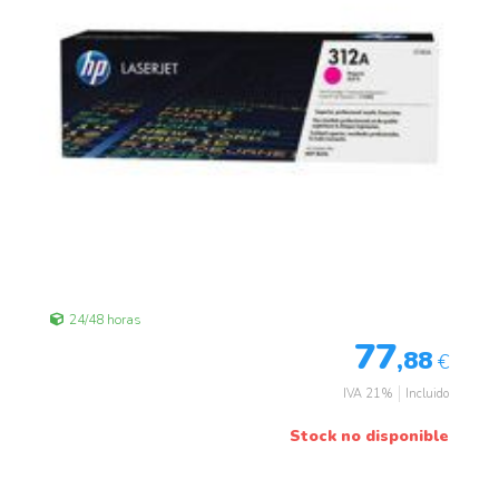
24/48 horas
77
,88
€
IVA 21%
Incluido
Stock no disponible