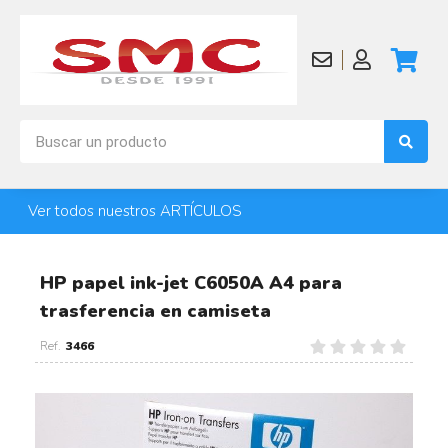
Ver todos nuestros ARTÍCULOS
HP papel ink-jet C6050A A4 para
trasferencia en camiseta
3466