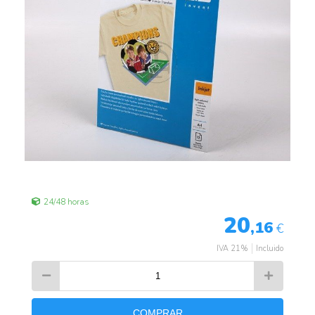
24/48 horas
20
,16
€
IVA 21%
Incluido
COMPRAR