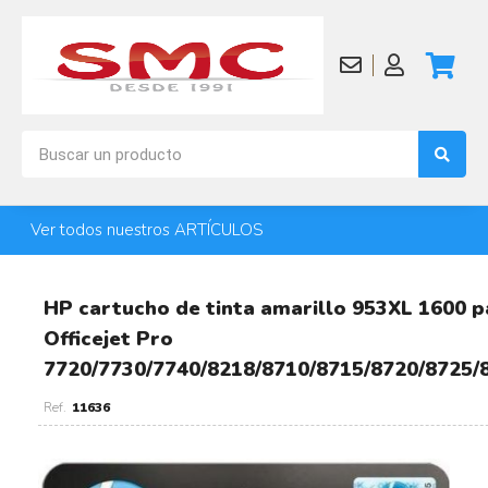
Ver todos nuestros ARTÍCULOS
HP cartucho de tinta amarillo 953XL 1600 p
Officejet Pro
7720/7730/7740/8218/8710/8715/8720/8725/
11636