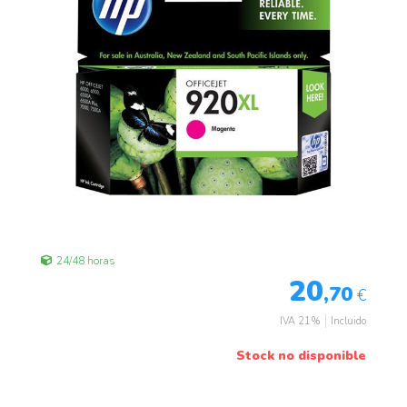
24/48 horas
20
,70
€
IVA 21%
Incluido
Stock no disponible