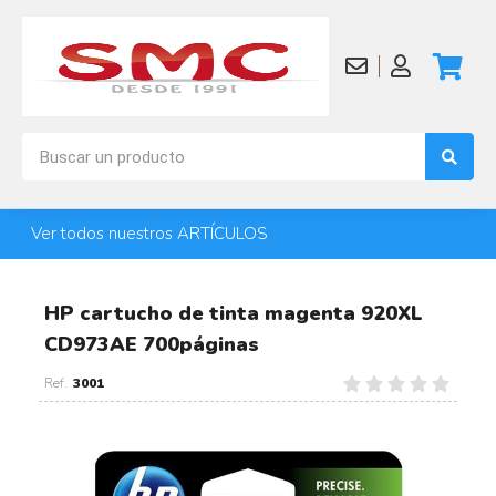
Ver todos nuestros ARTÍCULOS
HP cartucho de tinta magenta 920XL
CD973AE 700páginas
3001