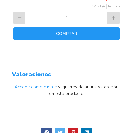
IVA 21%
Incluido
COMPRAR
Valoraciones
Accede como cliente
si quieres dejar una valoración
en este producto.