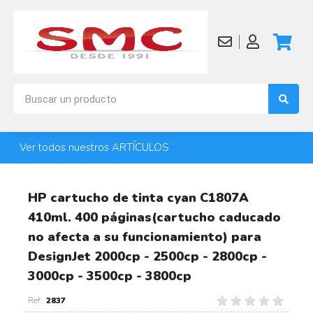
Ver todos nuestros ARTÍCULOS
HP cartucho de tinta cyan C1807A
410ml. 400 páginas(cartucho caducado
no afecta a su funcionamiento) para
DesignJet 2000cp - 2500cp - 2800cp -
3000cp - 3500cp - 3800cp
2837