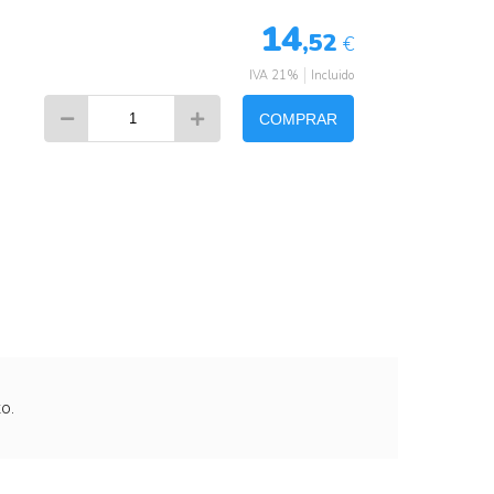
14
,52
€
IVA 21%
Incluido
COMPRAR
o.