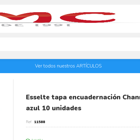
Ver todos nuestros ARTÍCULOS
Esselte tapa encuadernación Chan
azul 10 unidades
11588