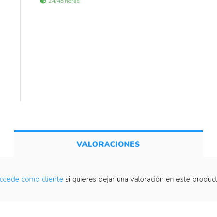
24/48 horas
VALORACIONES
ccede como cliente
si quieres dejar una valoración en este product