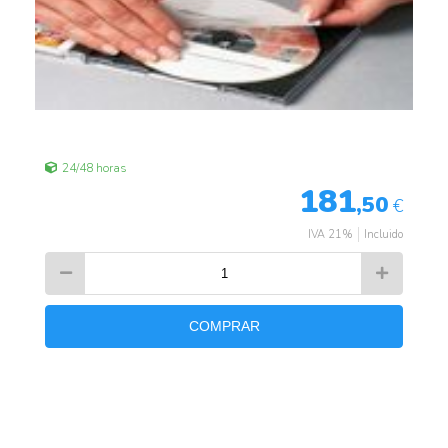
24/48 horas
181
,50
€
IVA 21%
Incluido
COMPRAR