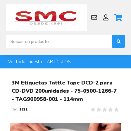
Ver todos nuestros ARTÍCULOS
3M Etiquetas Tattle Tape DCD-2 para
CD-DVD 200unidades - 75-0500-1266-7
- TAG900958-001 - 114mm
1821